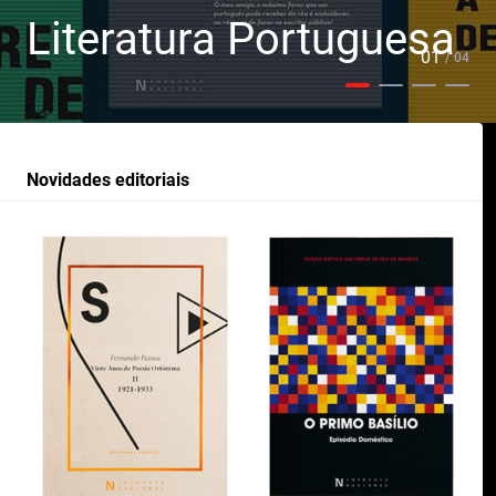
Literatura Portuguesa
01
/ 04
Novidades editoriais