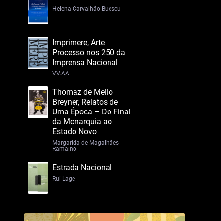
Helena Carvalhão Buescu
Imprimere, Arte
Processo nos 250 da
Imprensa Nacional
VV.AA.
Thomaz de Mello
Breyner, Relatos de
Uma Época – Do Final
da Monarquia ao
Estado Novo
Margarida de Magalhães
Ramalho
Estrada Nacional
Rui Lage