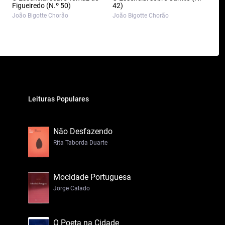
Figueiredo (N.º 50)
42)
João Bigotte Chorão
João Bigotte Chorão
Leituras Populares
Não Desfazendo
Rita Taborda Duarte
Mocidade Portuguesa
Jorge Calado
O Poeta na Cidade