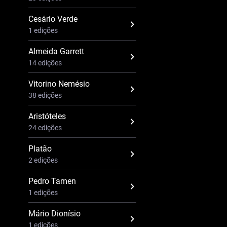
Cesário Verde
1 edições
Almeida Garrett
14 edições
Vitorino Nemésio
38 edições
Aristóteles
24 edições
Platão
2 edições
Pedro Tamen
1 edições
Mário Dionísio
1 edições