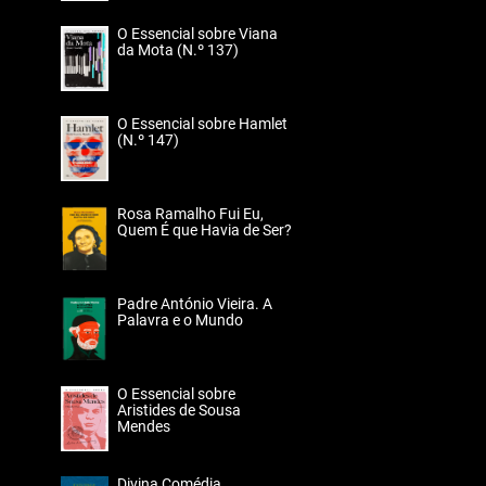
O Essencial sobre Viana
da Mota (N.º 137)
O Essencial sobre Hamlet
(N.º 147)
Rosa Ramalho Fui Eu,
Quem É que Havia de Ser?
Padre António Vieira. A
Palavra e o Mundo
O Essencial sobre
Aristides de Sousa
Mendes
Divina Comédia