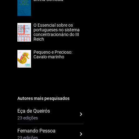
O Essencial sobre os
portugueses no sistema
concentracionário do III
Reich
Pequeno e Precioso:
Cavalo-marinho
Autores mais pesquisados
Eça de Queirós
23 edições
Fernando Pessoa
23 edições