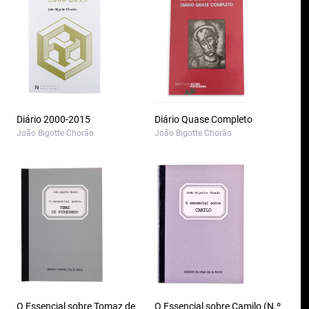
Diário 2000-2015
Diário Quase Completo
João Bigotte Chorão
João Bigotte Chorão
O Essencial sobre Tomaz de
O Essencial sobre Camilo (N.º