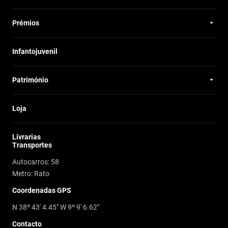
Prémios
Infantojuvenil
Património
Loja
Livrarias
Transportes
Autocarros: 58
Metro: Rato
Coordenadas GPS
N 38º 43' 4.45" W 9º 9' 6.62"
Contacto