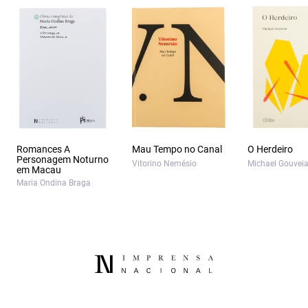
Romances A
Mau Tempo no Canal
O Herdeiro
Personagem Noturno
Vitorino Nemésio
Michael Gouvei
em Macau
Maria Ondina Braga