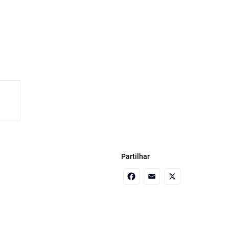
Partilhar
Facebook
Email
X