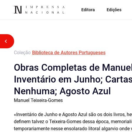
Editora
Edições
Voltar atrás
Coleção
Biblioteca de Autores Portugueses
Obras Completas de Manuel
Inventário em Junho; Carta
Nenhuma; Agosto Azul
Manuel Teixeira-Gomes
«Inventário de Junho e Agosto Azul são os dois livros, h
definem talvez o Teixeira-Gomes dessa época, memorial
temporariamente nesse ensolarado litoral algarvio onde 