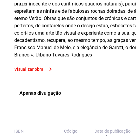
prazer inocente e dos eurítmicos quadros naturais), paraí
espreitam as ninfas e de fabulosas rochas doiradas, de
eterno Verão. Obras que são conjuntos de crónicas e car
perfeitos, de contarelos onde o desejo estua, esbocetos 
colori-los uma arte tão visual e experiente como a sua, 
decadentismo, recupera, ao mesmo tempo, as graças ver
Francisco Manuel de Melo, e a elegância de Garrett, o d
Branco.». Urbano Tavares Rodrigues
Visualizar obra
Apenas divulgação
ISBN
Código
Data de publicação