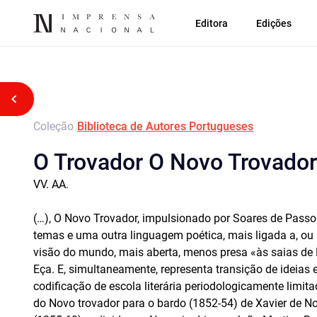
Editora
Edições
Voltar atrás
Coleção
Biblioteca de Autores Portugueses
O Trovador O Novo Trovador
VV. AA.
(…), O Novo Trovador, impulsionado por Soares de Passo
temas e uma outra linguagem poética, mais ligada a, ou
visão do mundo, mais aberta, menos presa «às saias de El
Eça. E, simultaneamente, representa transição de ideias 
codificação de escola literária periodologicamente limit
do Novo trovador para o bardo (1852-54) de Xavier de No