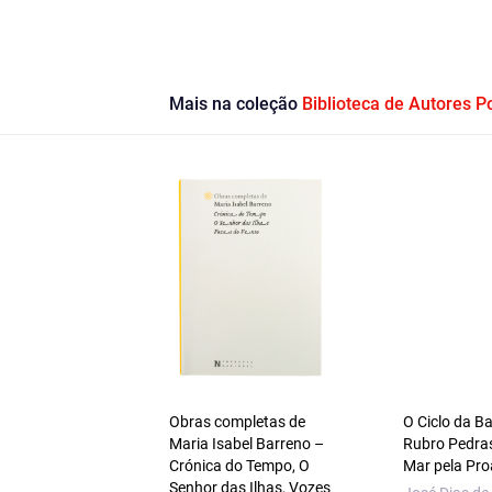
Mais na coleção
Biblioteca de Autores 
Obras completas de
O Ciclo da B
Maria Isabel Barreno –
Rubro Pedra
Crónica do Tempo, O
Mar pela Pro
Senhor das Ilhas, Vozes