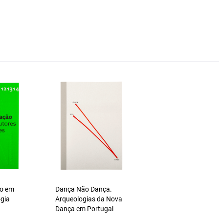
ão em
Dança Não Dança.
ogia
Arqueologias da Nova
Dança em Portugal