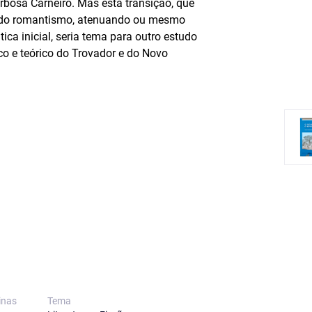
rbosa Carneiro. Mas esta transição, que
undo romantismo, atenuando ou mesmo
ica inicial, seria tema para outro estudo
co e teórico do Trovador e do Novo
inas
Tema