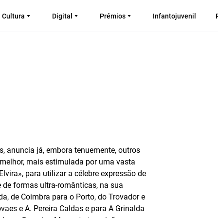
Cultura
Digital
Prémios
Infantojuvenil
s, anuncia já, embora tenuemente, outros
 melhor, mais estimulada por uma vasta
vira», para utilizar a célebre expressão de
e de formas ultra-românticas, na sua
ada, de Coimbra para o Porto, do Trovador e
vaes e A. Pereira Caldas e para A Grinalda