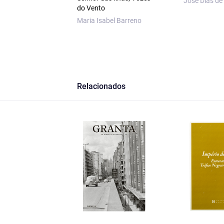
José Dias de
do Vento
Maria Isabel Barreno
Relacionados