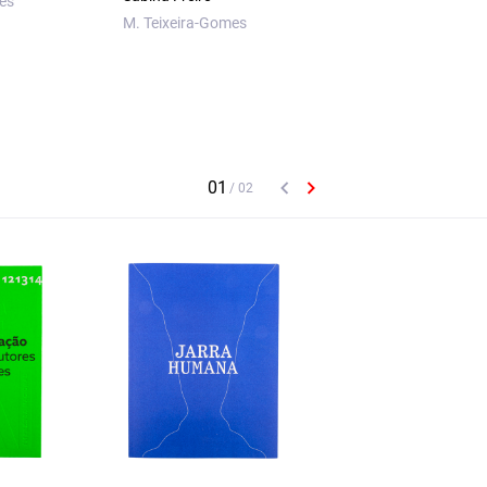
es
M. Teixeira-Gomes