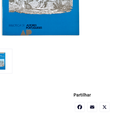
Partilhar
Facebook
Email
X