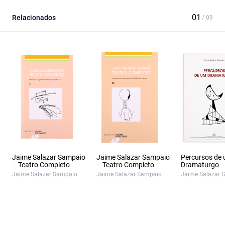
Relacionados
Jaime Salazar Sampaio
Jaime Salazar Sampaio
Percursos de
– Teatro Completo
– Teatro Completo
Dramaturgo
Jaime Salazar Sampaio
Jaime Salazar Sampaio
Jaime Salazar 