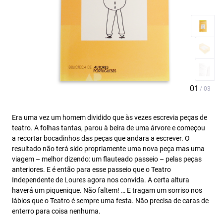
Era uma vez um homem dividido que às vezes escrevia peças de
teatro. A folhas tantas, parou à beira de uma árvore e começou
a recortar bocadinhos das peças que andara a escrever. O
resultado não terá sido propriamente uma nova peça mas uma
viagem – melhor dizendo: um flauteado passeio – pelas peças
anteriores. E é então para esse passeio que o Teatro
Independente de Loures agora nos convida. A certa altura
haverá um piquenique. Não faltem! … E tragam um sorriso nos
lábios que o Teatro é sempre uma festa. Não precisa de caras de
enterro para coisa nenhuma.