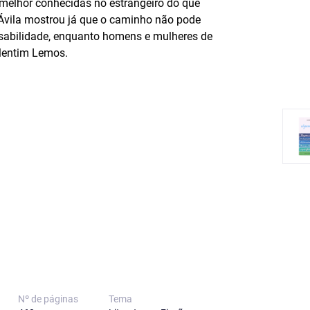
melhor conhecidas no estrangeiro do que
o Ávila mostrou já que o caminho não pode
onsabilidade, enquanto homens e mulheres de
alentim Lemos.
Nº de páginas
Tema