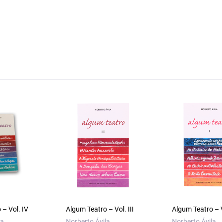
 – Vol. IV
Algum Teatro – Vol. III
Algum Teatro – V
la
Norberto Ávila
Norberto Ávila