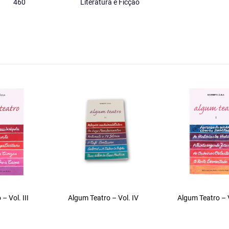
460
Literatura e Ficção
– Vol. III
Algum Teatro – Vol. IV
Algum Teatro – V