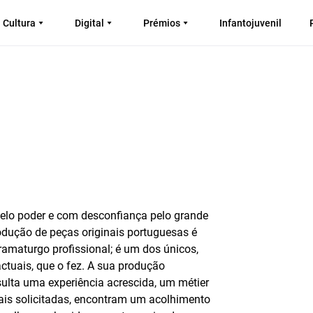
Cultura
Digital
Prémios
Infantojuvenil
pelo poder e com desconfiança pelo grande
rodução de peças originais portuguesas é
dramaturgo profissional; é um dos únicos,
tuais, que o fez. A sua produção
esulta uma experiência acrescida, um métier
mais solicitadas, encontram um acolhimento