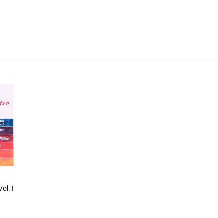
ol. I