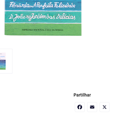
Partilhar
Facebook
Email
X