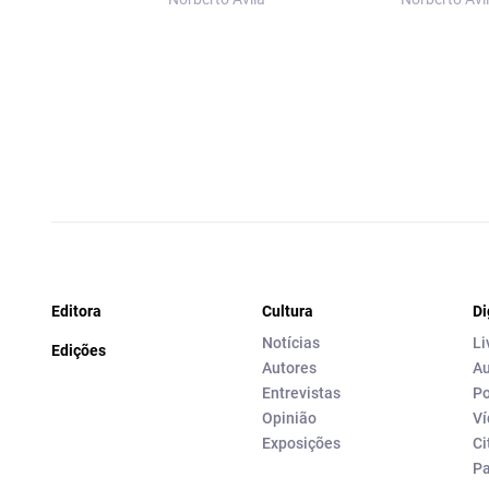
Editora
Cultura
Di
Notícias
Li
Edições
Autores
Au
Entrevistas
Po
Opinião
Ví
Exposições
Ci
P