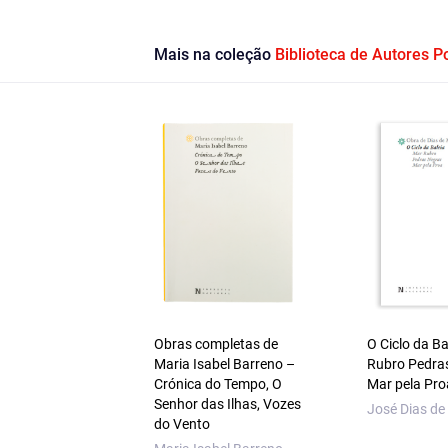
Mais na coleção
Biblioteca de Autores 
Obras completas de
O Ciclo da B
Maria Isabel Barreno –
Rubro Pedra
Crónica do Tempo, O
Mar pela Pro
Senhor das Ilhas, Vozes
José Dias de
do Vento