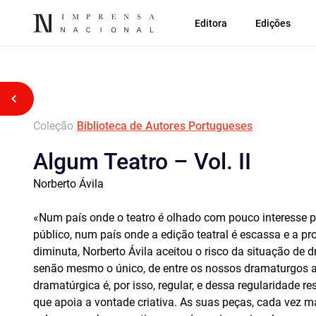
Editora
Edições
Voltar atrás
Coleção
Biblioteca de Autores Portugueses
Algum Teatro – Vol. II
Norberto Ávila
«Num país onde o teatro é olhado com pouco interesse 
público, num país onde a edição teatral é escassa e a p
diminuta, Norberto Ávila aceitou o risco da situação de 
senão mesmo o único, de entre os nossos dramaturgos ac
dramatúrgica é, por isso, regular, e dessa regularidade r
que apoia a vontade criativa. As suas peças, cada vez 