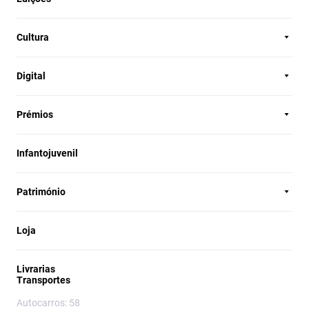
Cultura
Digital
Prémios
Infantojuvenil
Património
Loja
Livrarias
Transportes
Autocarros: 58