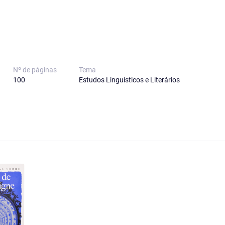
Nº de páginas
Tema
100
Estudos Linguísticos e Literários