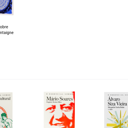
sobre
ontaigne