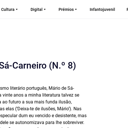
Cultura
Digital
Prémios
Infantojuvenil
Sá-Carneiro (N.º 8)
o literário português, Mário de Sá-
vinte anos a minha literatura talvez se
 ao futuro a sua mais funda ilusão,
elas (‘Deixa-te de ilusões, Mário’). Nas
 especular dum eu vencido e desistente, mas
dele se autonomizava para lhe sobreviver.