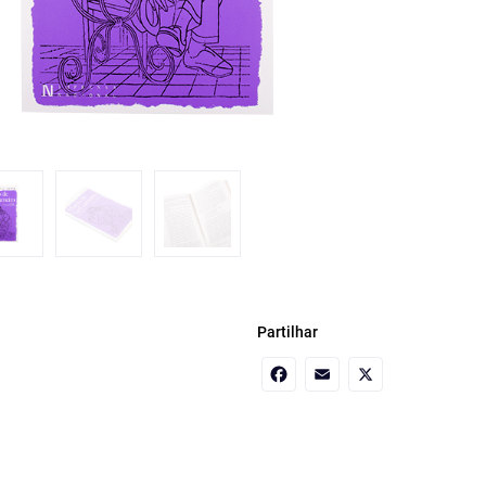
Partilhar
Facebook
Email
X