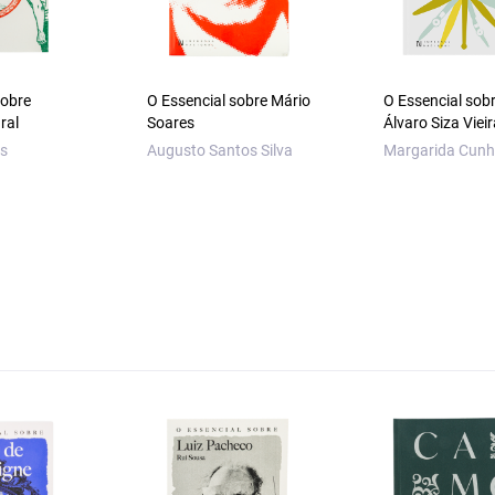
sobre
O Essencial sobre Mário
O Essencial sob
ural
Soares
Álvaro Siza Vieir
as
Augusto Santos Silva
Margarida Cunh