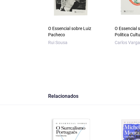
O Essencial sobre Luiz
O Essencial 
Pacheco
Política Cult
Rui Sousa
Carlos Varg
Relacionados