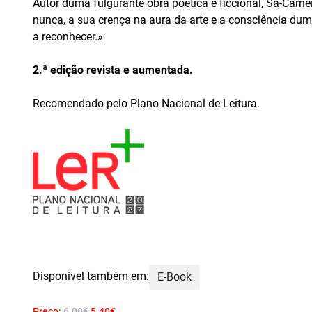
Autor duma fulgurante obra poética e ficcional, Sá-Carne
nunca, a sua crença na aura da arte e a consciência dum
a reconhecer.»
2.ª edição revista e aumentada.
Recomendado pelo Plano Nacional de Leitura.
Disponível também em:
E-Book
Preço:
6.00€
5.40€