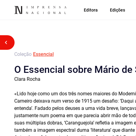
Editora
Edições
Voltar atrás
Coleção
Essencial
O Essencial sobre Mário de 
Clara Rocha
«Lido hoje como um dos três nomes maiores do Modernism
Carneiro deixava num verso de 1915 um desafio: ‘Daqui a 
entenda’. Fadado pelos deuses a uma vida breve, lançava
justamente num poema em que parecia abrir mão de todas 
suas múltiplas dobras, ‘Caranguejola’ refletia a imagem
também a imagem espectral duma ‘literatura’ que diante 