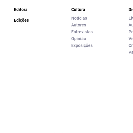
Editora
Cultura
Di
Notícias
Li
Edições
Autores
Au
Entrevistas
Po
Opinião
Ví
Exposições
Ci
P