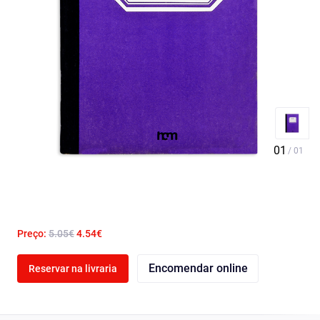
Preço:
5.05€
4.54€
Encomendar online
Reservar na livraria