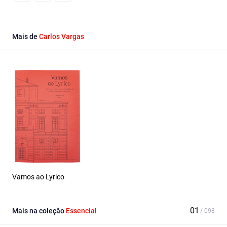
Facebook
Email
X
Mais de
Carlos Vargas
Vamos ao Lyrico
Mais na coleção
Essencial