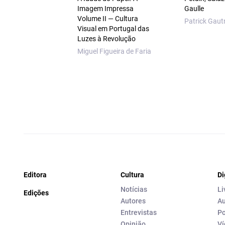
Imagem Impressa
Gaulle
Volume II — Cultura
Patrick Gaut
Visual em Portugal das
Luzes à Revolução
Miguel Figueira de Faria
Editora
Cultura
Di
Notícias
Li
Edições
Autores
Au
Entrevistas
Po
Opinião
Ví