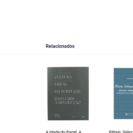
Relacionados
A Idade do Papel. A
Pétain, Salaz