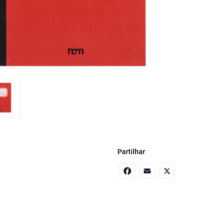
Partilhar
Facebook
Email
X