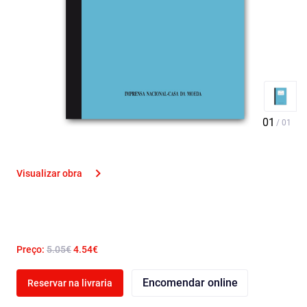
Visualizar obra
Preço:
5.05€
4.54€
Encomendar online
Reservar na livraria