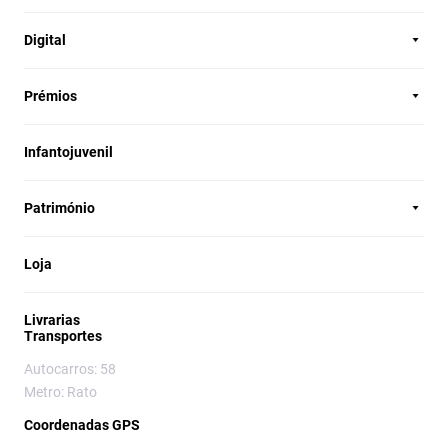
Digital
Prémios
Infantojuvenil
Património
Loja
Livrarias
Transportes
Autocarros: 58
Metro: Rato
Coordenadas GPS