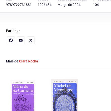
9789722731881
1026484
Março de 2024
104
Partilhar
Facebook
Email
X
Mais de
Clara Rocha