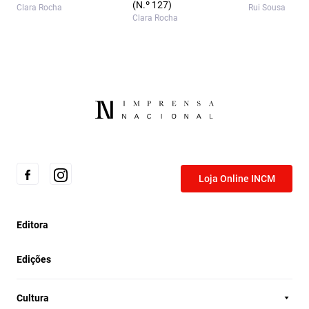
(N.º 127)
Clara Rocha
Rui Sousa
Clara Rocha
Loja Online INCM
Editora
Edições
Cultura