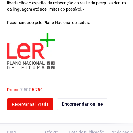
libertação do espírito, da reinvenção do real e da pesquisa dentro
da linguagem até aos limites do possível.»
Recomendado pelo Plano Nacional de Leitura.
Preço:
7.50€
6.75€
Encomendar online
Reservar na livraria
ISBN
Código
Data de publicação
Nº de pági