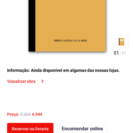
Informação: Ainda disponível em algumas das nossas lojas.
Visualizar obra
Preço:
5.05€
4.54€
Encomendar online
Reservar na livraria