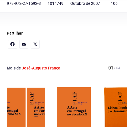
978-972-27-1592-8
1014749
Outubro de 2007
106
Partilhar
Facebook
Email
X
Mais de
José-Augusto França