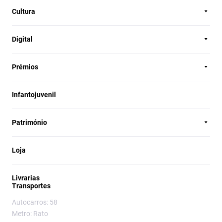
Cultura
Digital
Prémios
Infantojuvenil
Património
Loja
Livrarias
Transportes
Autocarros: 58
Metro: Rato