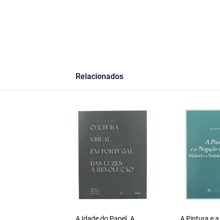
Relacionados
A Idade do Papel. A
A Pintura e 