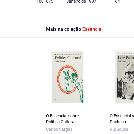
1001675
Janeiro de 1987
64
Mais na coleção
Essencial
O Essencial sobre
O Essencial 
Política Cultural
Pacheco
Carlos Vargas
Rui Sousa