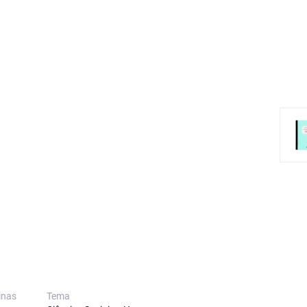
inas
Tema