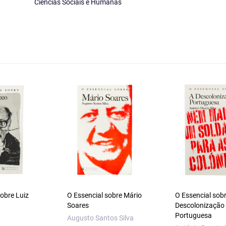
Ciências Sociais e Humanas
sobre Luiz
O Essencial sobre Mário
O Essencial sob
Soares
Descolonização
Portuguesa
Augusto Santos Silva