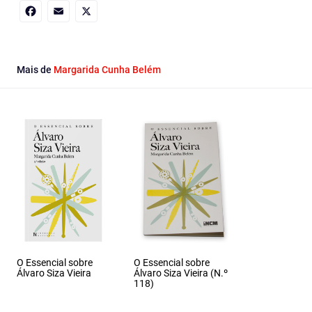
Facebook
Email
X
Mais de
Margarida Cunha Belém
O Essencial sobre
O Essencial sobre
Álvaro Siza Vieira
Álvaro Siza Vieira (N.º
118)