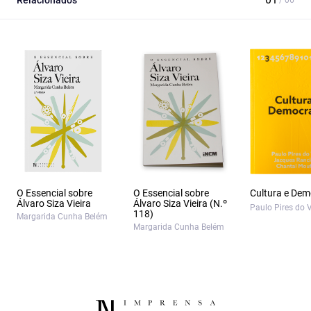
Relacionados
O Essencial sobre
O Essencial sobre
Cultura e Dem
Álvaro Siza Vieira
Álvaro Siza Vieira (N.º
Paulo Pires do 
118)
Margarida Cunha Belém
Margarida Cunha Belém