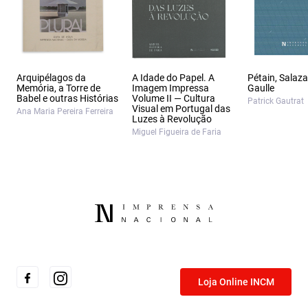
Arquipélagos da
A Idade do Papel. A
Pétain, Salaza
Memória, a Torre de
Imagem Impressa
Gaulle
Babel e outras Histórias
Volume II — Cultura
Patrick Gautrat
Visual em Portugal das
Ana Maria Pereira Ferreira
Luzes à Revolução
Miguel Figueira de Faria
Loja Online INCM