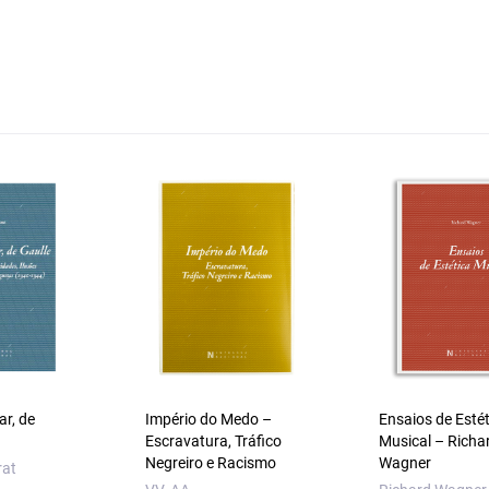
ar, de
Império do Medo –
Ensaios de Estét
Escravatura, Tráfico
Musical – Richa
Negreiro e Racismo
Wagner
rat