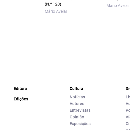
(N.º 120)
Mário Avelar
Mário Avelar
Editora
Cultura
Di
Notícias
Li
Edições
Autores
Au
Entrevistas
Po
Opinião
Ví
Exposições
Ci