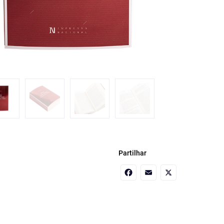
Partilhar
Facebook
Email
X