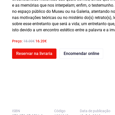
e as memórias que nos interpelam; enfim, o testemunho. 
no espaço público do Museu ou na Galeria, atentando no
nas motivações teóricas ou no mistério do(s) retrato(s),
sobre esse entretanto que será a vida; um entretanto que
isto devido a um encontro estético entre a palavra e a i
Preço:
18.00€
16.20€
Reservar na livraria
Encomendar online
ISBN
Código
Data de publicação