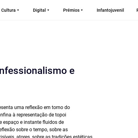
Cultura
Digital
Prémios
Infantojuvenil
onfessionalismo e
resenta uma reflexão em torno do
nfina à representação de topoi
e espaço e instante fluidos de
eflexão sobre o tempo, sobre as
síveis, atores, sobre as tradições estéticas