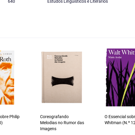
640
Estudos Linguísticos e Literários
obre Philip
Coreografando
O Essencial sob
0)
Melodias no Rumor das
Whitman (N.º 1
Imagens