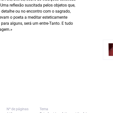
Uma reflexão suscitada pelos objetos que,
 detalhe ou no encontro com o sagrado,
 levam o poeta a meditar esteticamente
, para alguns, será um entre-Tanto. E tudo
magem.»
Nº de páginas
Tema