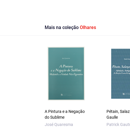
Mais na coleção
Olhares
A Pintura e a Negação
Pétain, Salaz
do Sublime
Gaulle
José Quaresma
Patrick Gaut