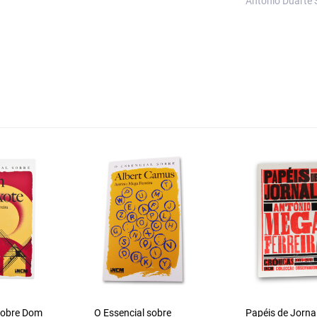
António Duarte S
sobre Dom
O Essencial sobre
Papéis de Jorna