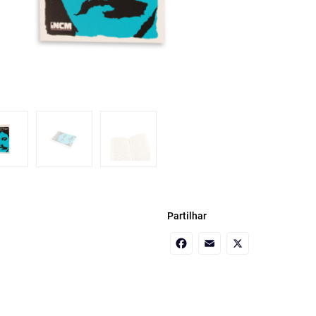
Partilhar
Facebook
Email
X