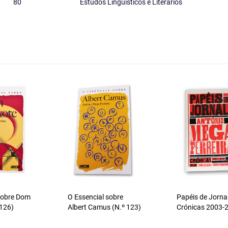
80
Estudos Linguísticos e Literários
sobre Dom
O Essencial sobre
Papéis de Jorna
 126)
Albert Camus (N.º 123)
Crónicas 2003-