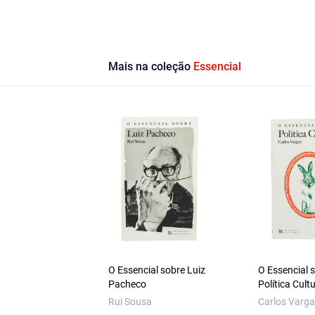
Mais na coleção
Essencial
O Essencial sobre Luiz
O Essencial 
Pacheco
Política Cult
Rui Sousa
Carlos Varg