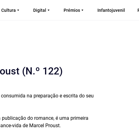
Cultura
Digital
Prémios
Infantojuvenil
oust (N.º 122)
e consumida na preparação e escrita do seu
da publicação do romance, é uma primeira
ance-vida de Marcel Proust.