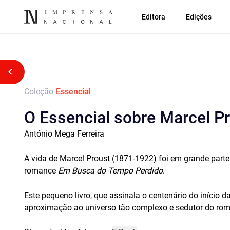
Editora
Edições
Voltar atrás
Coleção
Essencial
O Essencial sobre Marcel Pr
António Mega Ferreira
A vida de Marcel Proust (1871-1922) foi em grande part
romance
Em Busca do Tempo Perdido
.
Este pequeno livro, que assinala o centenário do início 
aproximação ao universo tão complexo e sedutor do rom