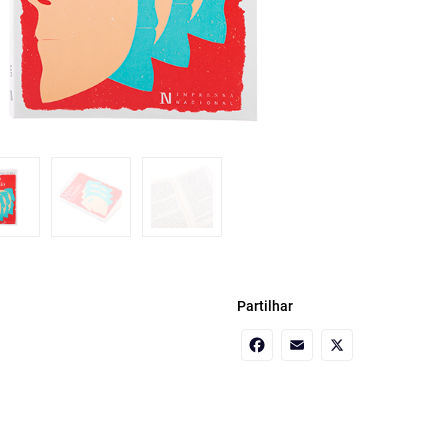
Partilhar
Facebook
Email
X