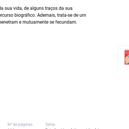
da sua vida, de alguns traços da sua
rcurso biográfico. Ademais, trata-se de um
erpenetram e mutuamente se fecundam.
Nº de páginas
Tema