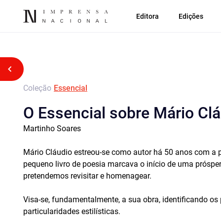
Editora
Edições
Voltar atrás
Coleção
Essencial
O Essencial sobre Mário Clá
Martinho Soares
Mário Cláudio estreou-se como autor há 50 anos com a 
pequeno livro de poesia marcava o início de uma próspera 
pretendemos revisitar e homenagear.
Visa-se, fundamentalmente, a sua obra, identificando os 
particularidades estilísticas.