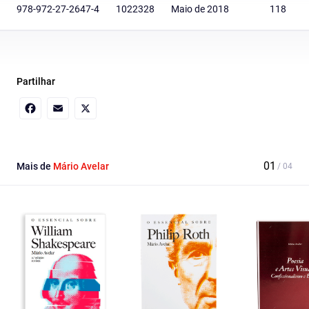
978-972-27-2647-4
1022328
Maio de 2018
118
Partilhar
Facebook
Email
X
Mais de
Mário Avelar