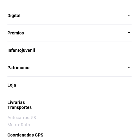
Digital
Prémios
Infantojuvenil
Património
Loja
Livrarias
Transportes
Autocarros: 58
Metro: Rato
Coordenadas GPS