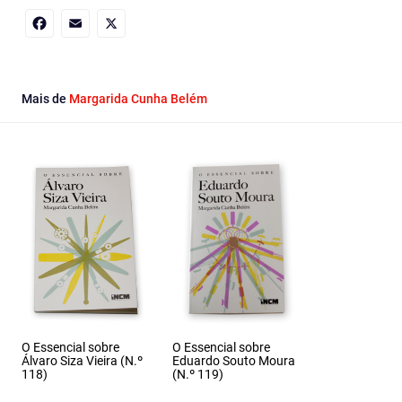
Facebook
Email
X
Mais de
Margarida Cunha Belém
O Essencial sobre
O Essencial sobre
Álvaro Siza Vieira (N.º
Eduardo Souto Moura
118)
(N.º 119)