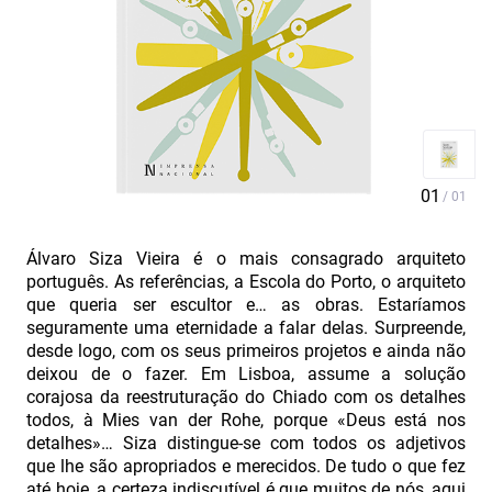
Álvaro Siza Vieira é o mais consagrado arquiteto
português. As referências, a Escola do Porto, o arquiteto
que queria ser escultor e… as obras. Estaríamos
seguramente uma eternidade a falar delas. Surpreende,
desde logo, com os seus primeiros projetos e ainda não
deixou de o fazer. Em Lisboa, assume a solução
corajosa da reestruturação do Chiado com os detalhes
todos, à Mies van der Rohe, porque «Deus está nos
detalhes»… Siza distingue-se com todos os adjetivos
que lhe são apropriados e merecidos. De tudo o que fez
até hoje, a certeza indiscutível é que muitos de nós, aqui