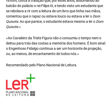
«Enfim, conta a tradição que, por estes anos, assomando ao
balcão do palácio o rei Filipe III, e tendo visto um estudante que
se rebolava a rir com a leitura de um livro que tinha nas mãos,
comentou que o rapaz ou estava louco ou estava a ler o
Dom
Quixote
. Ao que parece, o estudante estava mesmo a ler o
Dom
Quixote
.»
«Ao Cavaleiro da Triste Figura não o consumiu o tempo nem o
deitou para trás das costas a memória dos homens. É bom sinal:
o Engenhoso Fidalgo continua a ser um horizonte de projeção,
ou, ao menos, de encantamento de todos nós.»
Recomendado pelo Plano Nacional de Leitura.