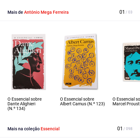
Mais de
António Mega Ferreira
O Essencial sobre
O Essencial sobre
O Essencial s
Dante Alighieri
Albert Camus (N.º 123)
Marcel Proust
(N.º 134)
Mais na coleção
Essencial