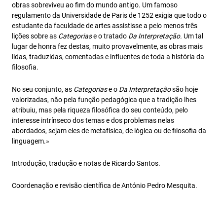
obras sobreviveu ao fim do mundo antigo. Um famoso
regulamento da Universidade de Paris de 1252 exigia que todo o
estudante da faculdade de artes assistisse a pelo menos três
lições sobre as
Categorias
e o tratado
Da Interpretação
.
Um tal
lugar de honra fez destas, muito provavelmente, as obras mais
lidas, traduzidas, comentadas e influentes de toda a história da
filosofia.
No seu conjunto, as
Categorias
e o
Da Interpretação
são hoje
valorizadas, não pela função pedagógica que a tradição lhes
atribuiu, mas pela riqueza filosófica do seu conteúdo, pelo
interesse intrínseco dos temas e dos problemas nelas
abordados, sejam eles de metafísica, de lógica ou de filosofia da
linguagem.»
Introdução, tradução e notas de Ricardo Santos.
Coordenação e revisão científica de António Pedro Mesquita.