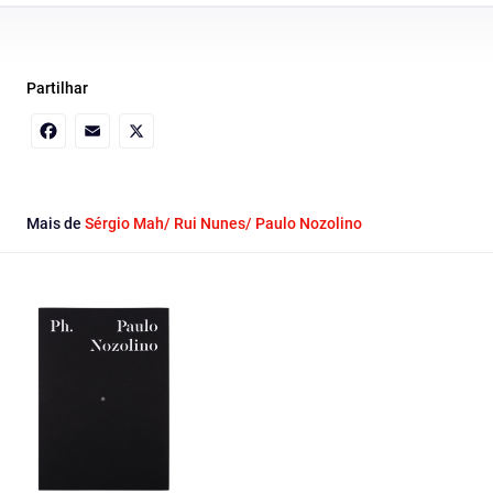
Partilhar
Facebook
Email
X
Mais de
Sérgio Mah/ Rui Nunes/ Paulo Nozolino