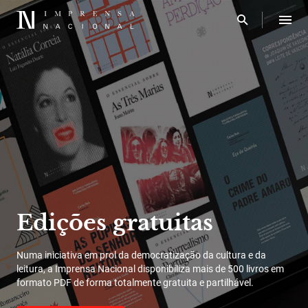
Edições gratuitas
Numa iniciativa em prol da democratização da cultura e da
leitura, a Imprensa Nacional disponibiliza mais de 500 livros em
formato PDF de forma totalmente gratuita e partilhável.