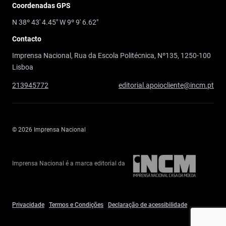
Coordenadas GPS
N 38º 43' 4.45" W 9º 9' 6.62"
Contacto
Imprensa Nacional, Rua da Escola Politécnica, Nº135, 1250-100
Lisboa
213945772
editorial.apoiocliente@incm.pt
© 2026 Imprensa Nacional
Imprensa Nacional é a marca editorial da
Privacidade
Termos e Condições
Declaração de acessibilidade