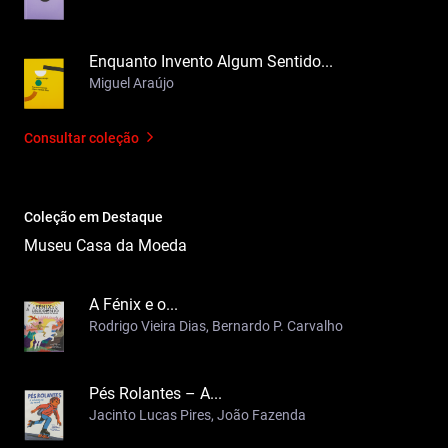
Enquanto Invento Algum Sentido...
Miguel Araújo
Consultar coleção
Coleção em Destaque
Museu Casa da Moeda
A Fénix e o...
Rodrigo Vieira Dias, Bernardo P. Carvalho
Pés Rolantes – A...
Jacinto Lucas Pires, João Fazenda