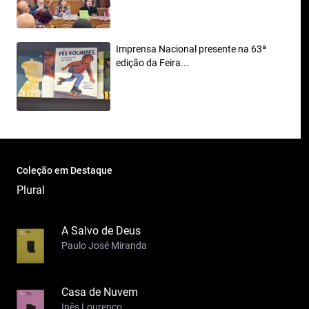
Imprensa Nacional presente na 63ª
edição da Feira...
Coleção em Destaque
Plural
A Salvo de Deus
Paulo José Miranda
Casa de Nuvem
Inês Lourenço