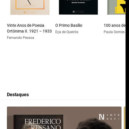
Vinte Anos de Poesia
O Primo Basílio
100 anos de 
Ortónima II. 1921 – 1933
Eça de Queirós
Paula Gomes M
Fernando Pessoa
Destaques