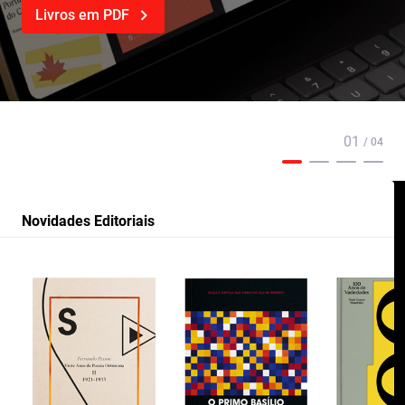
Livros em PDF
01
/ 04
Novidades Editoriais