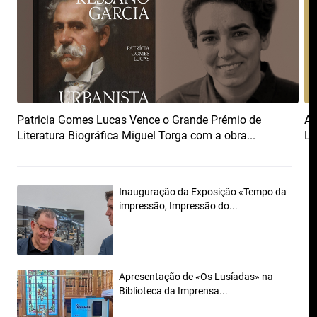
Patricia Gomes Lucas Vence o Grande Prémio de
Ab
Literatura Biográfica Miguel Torga com a obra...
Lí
Inauguração da Exposição «Tempo da
impressão, Impressão do...
Apresentação de «Os Lusíadas» na
Biblioteca da Imprensa...