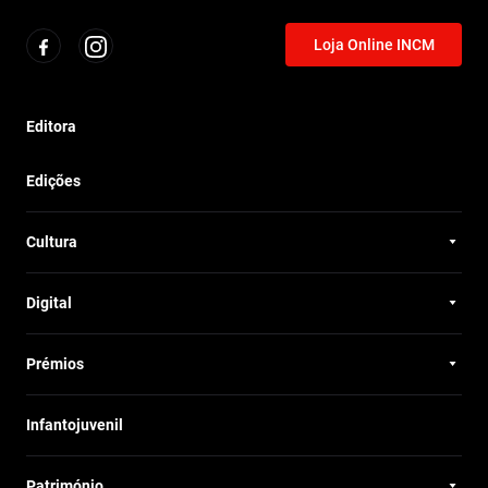
Loja Online INCM
Editora
Edições
Cultura
Digital
Prémios
Infantojuvenil
Património