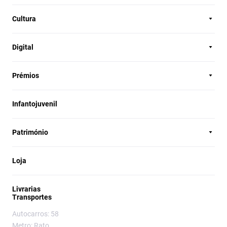
Cultura
Digital
Prémios
Infantojuvenil
Património
Loja
Livrarias
Transportes
Autocarros: 58
Metro: Rato