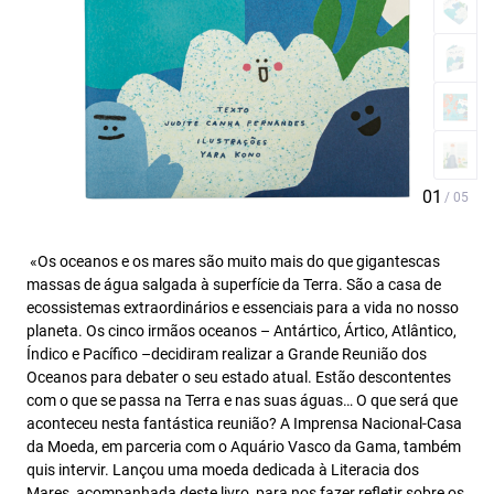
«Os oceanos e os mares são muito mais do que gigantescas
massas de água salgada à superfície da Terra. São a casa de
ecossistemas extraordinários e essenciais para a vida no nosso
planeta. Os cinco irmãos oceanos – Antártico, Ártico, Atlântico,
Índico e Pacífico –decidiram realizar a Grande Reunião dos
Oceanos para debater o seu estado atual. Estão descontentes
com o que se passa na Terra e nas suas águas… O que será que
aconteceu nesta fantástica reunião? A Imprensa Nacional-Casa
da Moeda, em parceria com o Aquário Vasco da Gama, também
quis intervir. Lançou uma moeda dedicada à Literacia dos
Mares, acompanhada deste livro, para nos fazer refletir sobre os