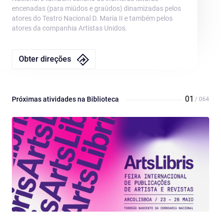
encenadas (para miúdos e graúdos) dinamizadas pelos
atores do Teatro Nacional D. Maria II e também pelos
atores da companhia Artistas Unidos.
Obter direções
Próximas atividades na Biblioteca