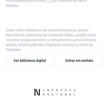
outro idioma para o nosso […], por Francisco de Santa
Bárbara.
Quem visita a Biblioteca da Imprensa Nacional, outrora
denominada «Biblioteca da Impressão Régia», poderá ainda
consultar presencialmente ou virtualmente o jornal oficial do
estado, onde é publicada a legislação nacional: o Diário da
República.
Ver biblioteca digital
Entrar em contato