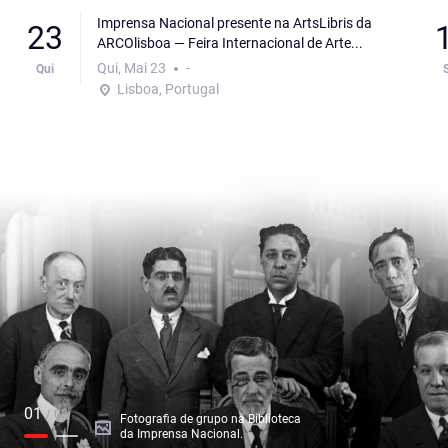
Imprensa Nacional presente na ArtsLibris da
23
ARCOlisboa — Feira Internacional de Arte...
Qui, Mai 23
-
Qui
Lisboa, Portugal
01
/ 02
Fotografia de grupo na Biblioteca
da Imprensa Nacional.