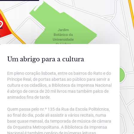
a Politécnica
Um abrigo para a cultura
Em pleno coração lisboeta, entre os bairros do Rato e do
Príncipe Real, de portas abertas ao público para servir a
cultura e os cidadãos, a Biblioteca da Imprensa Nacional
é abrigo de cerca de 20 mil livros mas também palco de
animados fins de tarde.
Quem passa pelo nr.º 135 da Rua da Escola Politécnica,
ao final do dia, pode ali assistir a vários recitais, numa
base quase mensal, da temporada de música de câmara
da Orquestra Metropolitana. A Biblioteca da Imprensa
Nacional é também cenário de inúmeras leituras