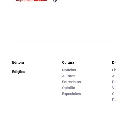
Imprensa Nacional
Editora
Cultura
Di
Notícias
Li
Edições
Autores
Au
Entrevistas
Po
Opinião
Ví
Exposições
Ci
P