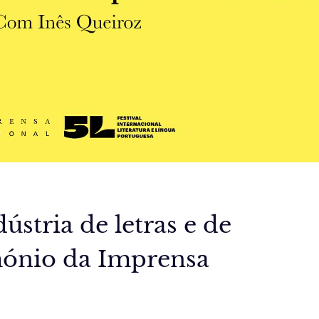
dústria de letras e de
imónio da Imprensa