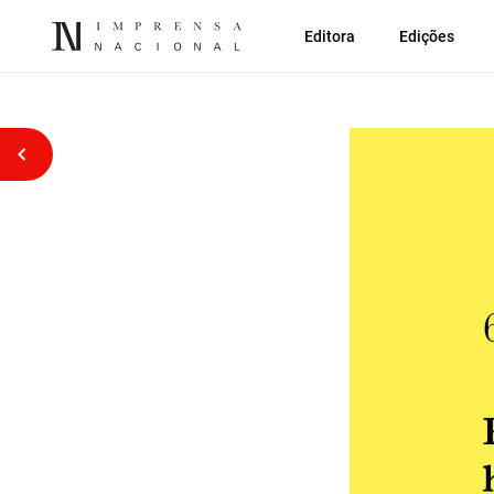
Editora
Edições
Voltar atrás