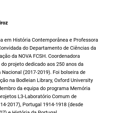
iroz
a em História Contemporânea e Professora
 Convidada do Departamento de Ciências da
ação da NOVA FCSH. Coordenadora
a do projeto dedicado aos 250 anos da
 Nacional (2017-2019). Foi bolseira de
ção na Bodleian Library, Oxford University
Membro da equipa do programa Memória
projetos L3-Laboratório Comum de
14-2017), Portugal 1914-1918 (desde
07) e História da Portugal