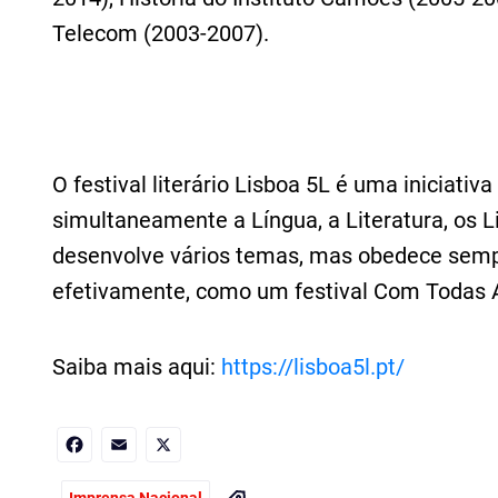
Telecom (2003‑2007).
O festival literário Lisboa 5L é uma iniciati
simultaneamente a Língua, a Literatura, os Liv
desenvolve vários temas, mas obedece sempr
efetivamente, como um festival Com Todas As
Saiba mais aqui:
https://lisboa5l.pt/
Facebook
Email
X