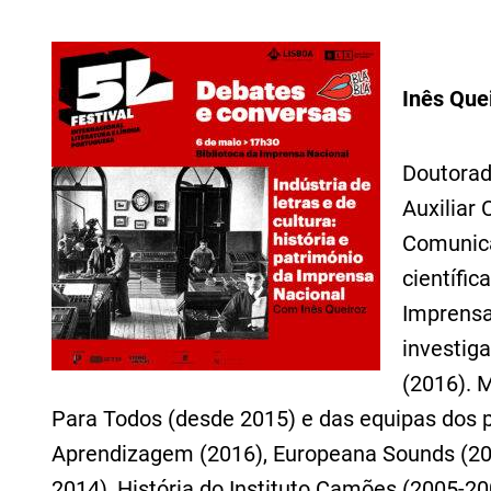
Inês Que
Doutorad
Auxiliar
Comunic
científic
Imprensa
investiga
(2016). 
Para Todos (desde 2015) e das equipas dos 
Aprendizagem (2016), Europeana Sounds (20
2014), História do Instituto Camões (2005-20