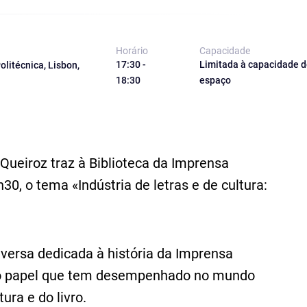
Horário
Capacidade
17:30 -
Limitada à capacidade d
litécnica, Lisbon,
18:30
espaço
 Queiroz traz à Biblioteca da Imprensa
30, o tema «Indústria de letras e de cultura:
ersa dedicada à história da Imprensa
elo papel que tem desempenhado no mundo
ura e do livro.