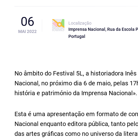
06
Localização
Imprensa Nacional, Rua da Escola Po
MAI 2022
Portugal
No âmbito do Festival 5L, a historiadora Inês
Nacional, no próximo dia 6 de maio, pelas 17h
história e património da Imprensa Nacional».
Esta é uma apresentação em formato de conv
Nacional enquanto editora pública, tanto p
das artes gráficas como no universo da literat