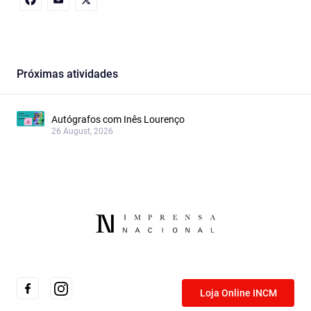
Facebook
Email
X
Próximas atividades
Autógrafos com Inês Lourenço
26 August, 2026
Loja Online INCM