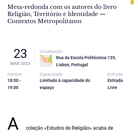
Mesa-redonda com os autores do livro
Religião, Território e Identidade —
Contextos Metropolitanos
23
Localização
Rua da Escola Politécnica 135,
MAR 2023
Lisbon, Portugal
Horário
Capacidade
Entrada
18:00 -
Limitado à capacidade do
Entrada
19:00
espaço
Livre
A
coleção «Estudos de Religião» acaba de