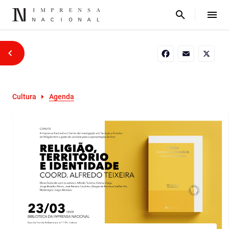
Facebook
Email
X
Cultura
Agenda