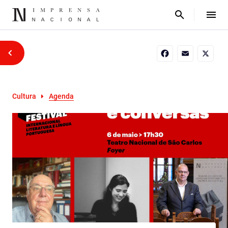
Facebook
Email
X
Cultura
Agenda