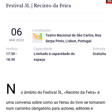
Festival 5L | Recinto da Feira
06
Localização
Teatro Nacional de São Carlos, Rua
MAI 2022
Serpa Pinto, Lisbon, Portugal
Horário
Capacidade
Entrada
17:30 -
Limitado à capacidade do
Gratuita
18:30
espaço
N
o âmbito do Festival 5L, «Recinto da Feira» é
uma conversa sobre como as feiras do livro se tornaram
num caminho obrigatório para autores, editores e