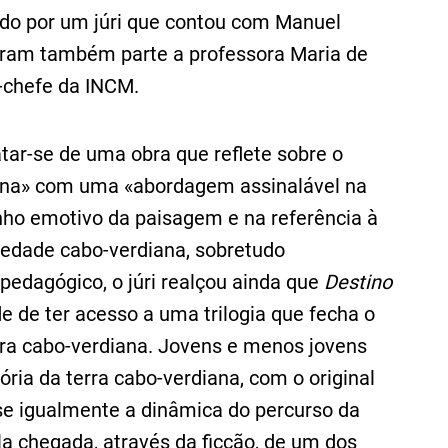
ado por um júri que contou com Manuel
eram também parte a professora Maria de
-chefe da INCM.
tratar-se de uma obra que reflete sobre o
iana» com uma «abordagem assinalável na
nho emotivo da paisagem e na referência à
ciedade cabo-verdiana, sobretudo
-pedagógico, o júri realçou ainda que
Destino
de de ter acesso a uma trilogia que fecha o
atura cabo-verdiana. Jovens e menos jovens
ria da terra cabo-verdiana, com o original
se igualmente a dinâmica do percurso da
a chegada, através da ficção, de um dos