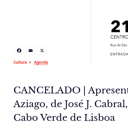
Facebook
Email
X
Cultura
Agenda
CANCELADO | Apresenta
Aziago, de José J. Cabral
Cabo Verde de Lisboa