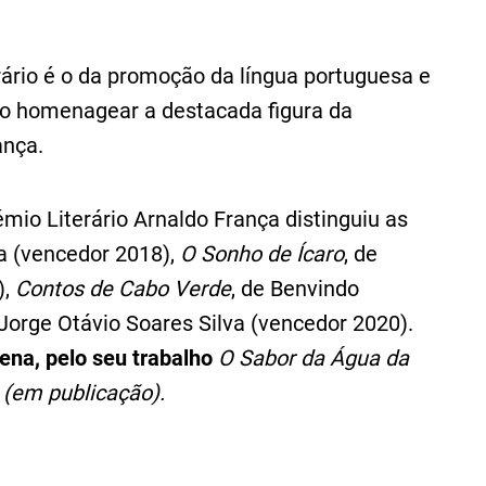
erário é o da promoção da língua portuguesa e
mo homenagear a destacada figura da
ança.
émio Literário Arnaldo França distinguiu as
ia (vencedor 2018),
O Sonho de Ícaro
, de
),
Contos de Cabo Verde
, de Benvindo
Jorge Otávio Soares Silva (vencedor 2020).
ena, pelo seu trabalho
O Sabor da Água da
a
(em publicação).