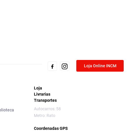
Loja Online INCM
Loja
Livrarias
Transportes
Autocarros: 58
blioteca
Metro: Rato
Coordenadas GPS