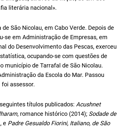
a literária nacional».
 de São Nicolau, em Cabo Verde. Depois de
rmou-se em Administração de Empresas, em
ional do Desenvolvimento das Pescas, exerceu
Estatística, ocupando-se com questões de
 município de Tarrafal de São Nicolau.
Administração da Escola do Mar. Passou
 foi assessor.
seguintes títulos publicados:
Acushnet
ilharam
, romance histórico (2014);
Sodade de
, e
Padre Gesualdo Fiorini, Italiano, de São