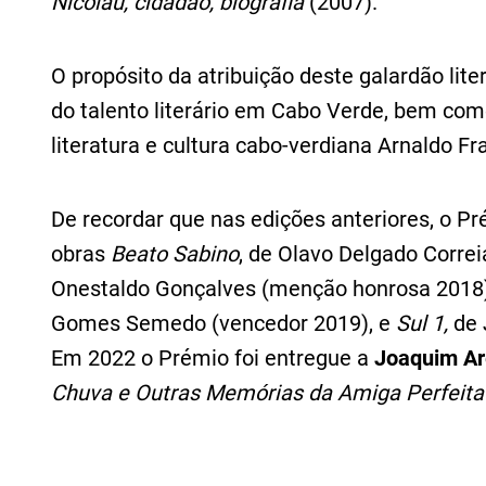
Nicolau, cidadão, biografia
(2007).
O propósito da atribuição deste galardão lit
do talento literário em Cabo Verde, bem co
literatura e cultura cabo-verdiana Arnaldo Fr
De recordar que nas edições anteriores, o Pr
obras
Beato Sabino
, de Olavo Delgado Corre
Onestaldo Gonçalves (menção honrosa 2018
Gomes Semedo (vencedor 2019), e
Sul 1,
de 
Em 2022 o Prémio foi entregue a
Joaquim Ar
Chuva e Outras Memórias da Amiga Perfeit