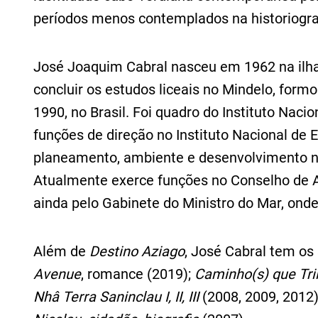
períodos menos contemplados na historiografi
José Joaquim Cabral nasceu em 1962 na ilha
concluir os estudos liceais no Mindelo, fo
1990, no Brasil. Foi quadro do Instituto Nac
funções de direção no Instituto Nacional de 
planeamento, ambiente e desenvolvimento no
Atualmente exerce funções no Conselho de 
ainda pelo Gabinete do Ministro do Mar, onde
Além de
Destino Aziago
, José Cabral tem os 
Avenue
, romance (2019);
Caminho(s) que Tr
Nhâ Terra Saninclau I, II, III
(2008, 2009, 2012)