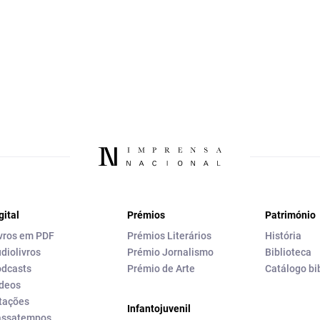
gital
Prémios
Património
vros em PDF
Prémios Literários
História
diolivros
Prémio Jornalismo
Biblioteca
dcasts
Prémio de Arte
Catálogo bi
deos
tações
Infantojuvenil
assatempos