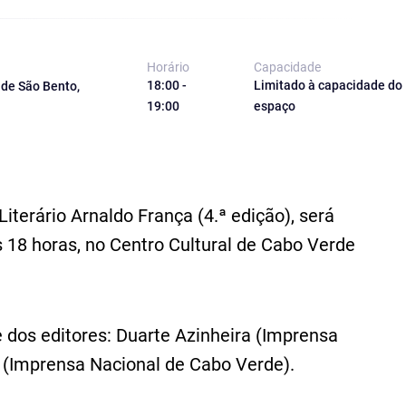
Horário
Capacidade
18:00 -
Limitado à capacidade do
 de São Bento,
19:00
espaço
iterário Arnaldo França (4.ª edição), será
s 18 horas, no Centro Cultural de Cabo Verde
 dos editores: Duarte Azinheira (Imprensa
(Imprensa Nacional de Cabo Verde).