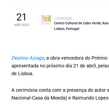
21
Localização
Centro Cultural de Cabo Verde, Rua
ABR 2023
Lisbon, Portugal
Destino Aziago
, a obra vencedora do Prémio L
apresentada no próximo dia 21 de abril, pela
de Lisboa.
A cerimónia conta com a presença do autor e
Nacional-Casa da Moeda) e Raimundo Lopes 