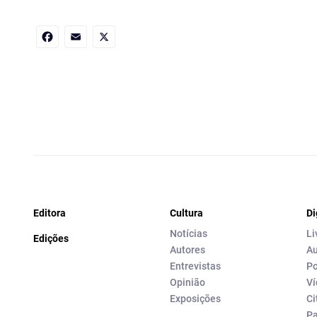
Facebook
Email
X
Editora
Cultura
Di
Notícias
Li
Edições
Autores
Au
Entrevistas
Po
Opinião
Ví
Exposições
Ci
P