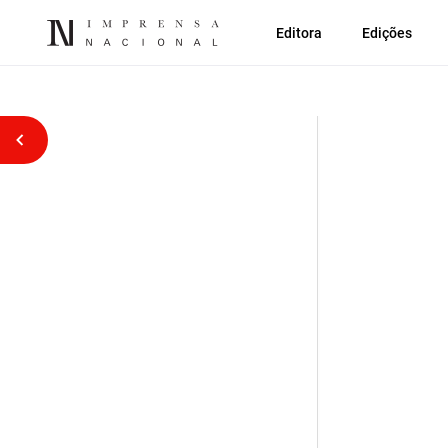
Editora
Edições
Voltar atrás