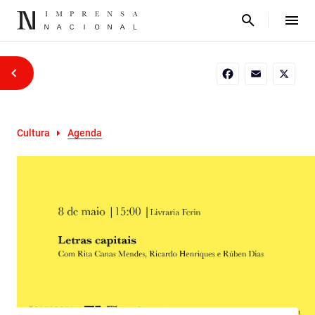
Facebook
Email
X
Cultura
Agenda