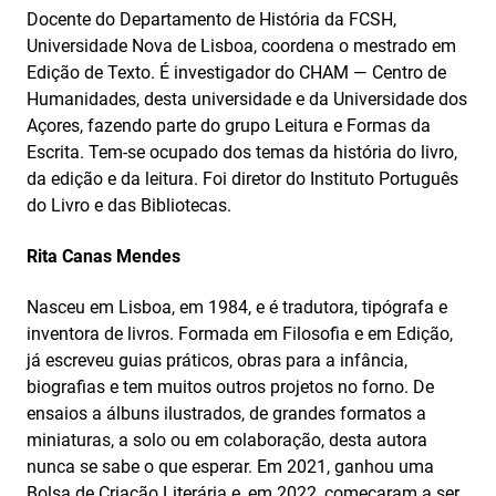
Docente do Departamento de História da FCSH,
Universidade Nova de Lisboa, coordena o mestrado em
Edição de Texto. É investigador do CHAM — Centro de
Humanidades, desta universidade e da Universidade dos
Açores, fazendo parte do grupo Leitura e Formas da
Escrita. Tem-se ocupado dos temas da história do livro,
da edição e da leitura. Foi diretor do Instituto Português
do Livro e das Bibliotecas.
Rita Canas Mendes
Nasceu em Lisboa, em 1984, e é tradutora, tipógrafa e
inventora de livros. Formada em Filosofia e em Edição,
já escreveu guias práticos, obras para a infância,
biografias e tem muitos outros projetos no forno. De
ensaios a álbuns ilustrados, de grandes formatos a
miniaturas, a solo ou em colaboração, desta autora
nunca se sabe o que esperar. Em 2021, ganhou uma
Bolsa de Criação Literária e, em 2022, começaram a ser