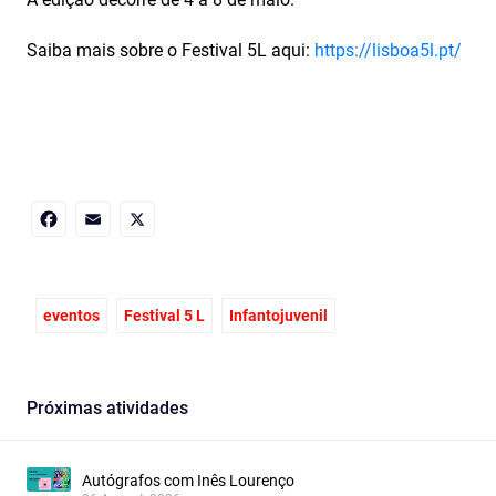
Saiba mais sobre o Festival 5L aqui:
https://lisboa5l.pt/
Facebook
Email
X
eventos
Festival 5 L
Infantojuvenil
Próximas atividades
Autógrafos com Inês Lourenço