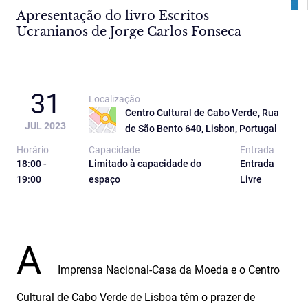
Apresentação do livro Escritos
Ucranianos de Jorge Carlos Fonseca
31
Localização
Centro Cultural de Cabo Verde, Rua
JUL 2023
de São Bento 640, Lisbon, Portugal
Horário
Capacidade
Entrada
18:00 -
Limitado à capacidade do
Entrada
19:00
espaço
Livre
A
Imprensa Nacional-Casa da Moeda e o Centro
Cultural de Cabo Verde de Lisboa têm o prazer de