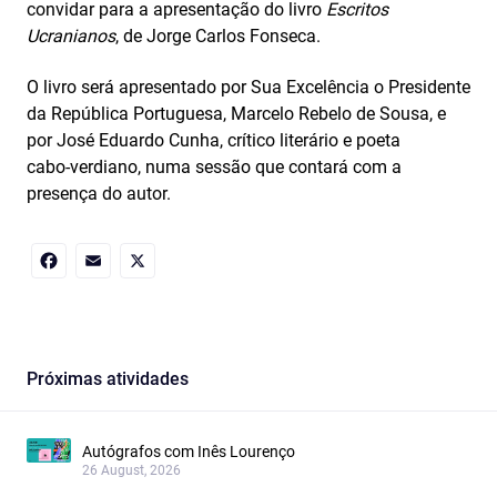
convidar para a apresentação do livro
Escritos
Ucranianos
, de Jorge Carlos Fonseca.
O livro será apresentado por Sua Excelência o Presidente
da República Portuguesa, Marcelo Rebelo de Sousa, e
por José Eduardo Cunha, crítico literário e poeta
cabo‑verdiano, numa sessão que contará com a
presença do autor.
Facebook
Email
X
Próximas atividades
Autógrafos com Inês Lourenço
26 August, 2026