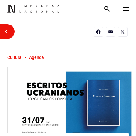
Facebook
Email
X
Cultura
Agenda