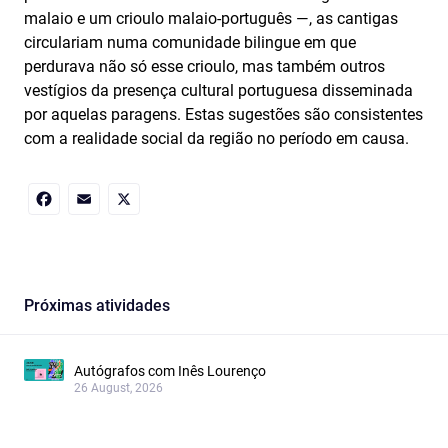
malaio e um crioulo malaio-português —, as cantigas
circulariam numa comunidade bilingue em que
perdurava não só esse crioulo, mas também outros
vestígios da presença cultural portuguesa disseminada
por aquelas paragens. Estas sugestões são consistentes
com a realidade social da região no período em causa.
Facebook
Email
X
Próximas atividades
Autógrafos com Inês Lourenço
26 August, 2026