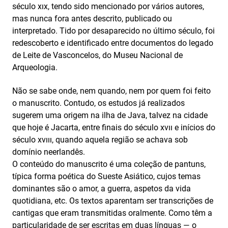
século xıx, tendo sido mencionado por vários autores,
mas nunca fora antes descrito, publicado ou
interpretado. Tido por desaparecido no último século, foi
redescoberto e identificado entre documentos do legado
de Leite de Vasconcelos, do Museu Nacional de
Arqueologia.
Não se sabe onde, nem quando, nem por quem foi feito
o manuscrito. Contudo, os estudos já realizados
sugerem uma origem na ilha de Java, talvez na cidade
que hoje é Jacarta, entre finais do século xvıı e inícios do
século xvııı, quando aquela região se achava sob
domínio neerlandês.
O conteúdo do manuscrito é uma coleção de pantuns,
típica forma poética do Sueste Asiático, cujos temas
dominantes são o amor, a guerra, aspetos da vida
quotidiana, etc. Os textos aparentam ser transcrições de
cantigas que eram transmitidas oralmente. Como têm a
particularidade de ser escritas em duas línguas — o