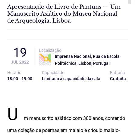
Apresentação de Livro de Pantuns — Um
Manuscrito Asiático do Museu Nacional
de Arqueologia, Lisboa
19
Localização
Imprensa Nacional, Rua da Escola
JUL 2022
Politécnica, Lisbon, Portugal
Horário
Capacidade
Entrada
18:00 - 19:00
Limitado à capacidade da sala
Gratuita
U
m manuscrito asiático com 300 anos, contendo
uma coleção de poemas em malaio e crioulo malaio-