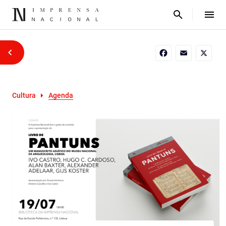
Facebook
Email
X
Cultura
Agenda