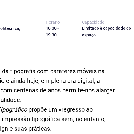
Horário
Capacidade
18:30 -
Limitado à capacidade do
olitécnica,
19:30
espaço
ica da tipografia com carateres móveis na
 e ainda hoje, em plena era digital, a
s com centenas de anos permite-nos alargar
ualidade.
ipográfico
propõe um «regresso ao
 impressão tipográfica sem, no entanto,
gn e suas práticas.