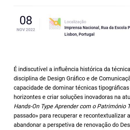
08
Localização
Imprensa Nacional, Rua da Escola P
NOV 2022
Lisbon, Portugal
É indiscutível a influência histórica da técn
disciplina de Design Gráfico e de Comunicação
capacidade de dominar técnicas tipográfica
horizontes e criar soluções inovadoras na at
Hands-On Type Aprender com o Património T
passado» para recuperar e recontextualizar a
abandonar a perspetiva de renovação do Desi