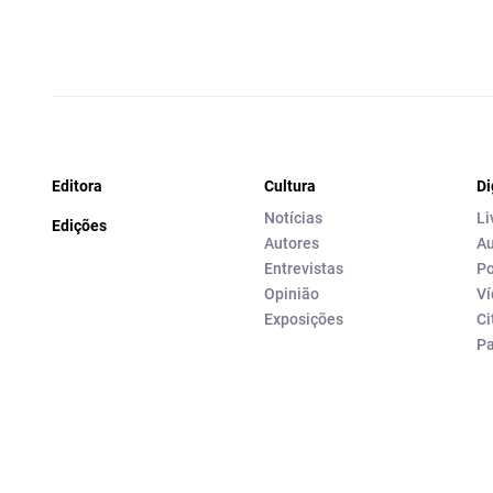
Editora
Cultura
Di
Notícias
Li
Edições
Autores
Au
Entrevistas
Po
Opinião
Ví
Exposições
Ci
P