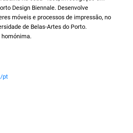
Porto Design Biennale. Desenvolve
teres móveis e processos de impressão, no
sidade de Belas-Artes do Porto.
o homónima.
/pt