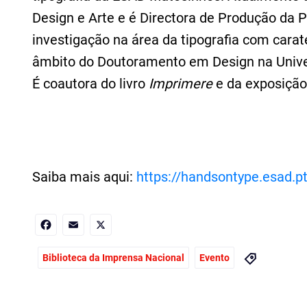
Design e Arte e é Directora de Produção da 
investigação na área da tipografia com cara
âmbito do Doutoramento em Design na Univer
É coautora do livro
Imprimere
e da exposiçã
Saiba mais aqui:
https://handsontype.esad.pt
Facebook
Email
X
Biblioteca da Imprensa Nacional
Evento