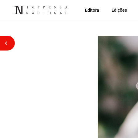
Editora
Edições
Voltar atrás