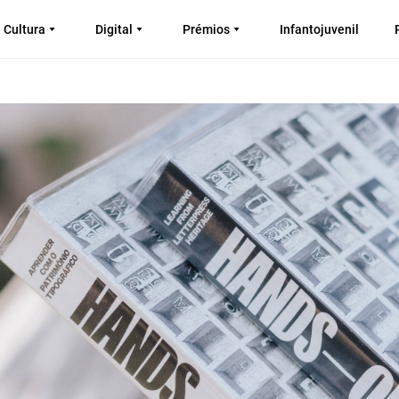
Cultura
Digital
Prémios
Infantojuvenil