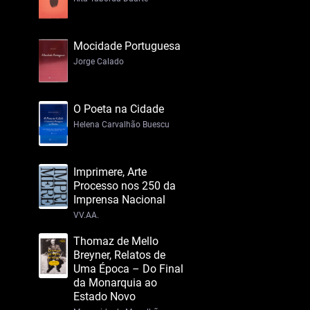
Mocidade Portuguesa
Jorge Calado
O Poeta na Cidade
Helena Carvalhão Buescu
Imprimere, Arte
Processo nos 250 da
Imprensa Nacional
VV.AA.
Thomaz de Mello
Breyner, Relatos de
Uma Época – Do Final
da Monarquia ao
Estado Novo