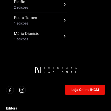
Platão
2 edições
Pedro Tamen
1 edições
Mário Dionísio
1 edições
Loja Online INCM
Editora