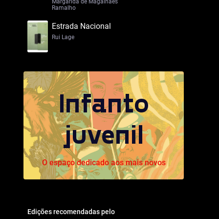
Margarida de Magalhães
Ramalho
Estrada Nacional
Rui Lage
Infanto
juvenil
O espaço dedicado aos mais novos
Edições recomendadas pelo