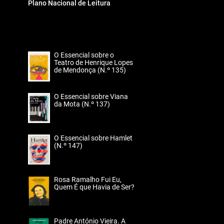
Plano Nacional de Leitura
O Essencial sobre o
Teatro de Henrique Lopes
de Mendonça (N.º 135)
O Essencial sobre Viana
da Mota (N.º 137)
O Essencial sobre Hamlet
(N.º 147)
Rosa Ramalho Fui Eu,
Quem É que Havia de Ser?
Padre António Vieira. A