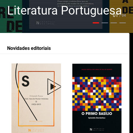
Literatura Portuguesa
01
/ 04
Novidades editoriais