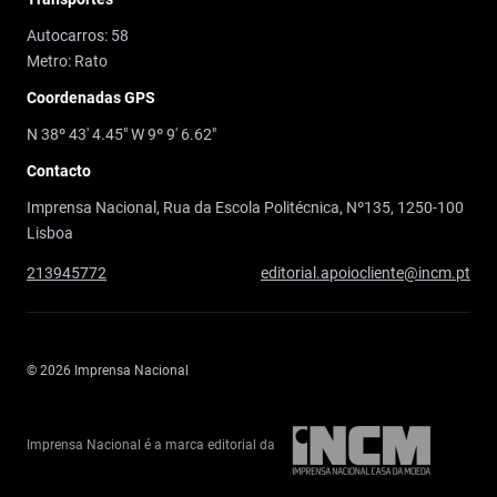
Autocarros: 58
Metro: Rato
Coordenadas GPS
N 38º 43' 4.45" W 9º 9' 6.62"
Contacto
Imprensa Nacional, Rua da Escola Politécnica, Nº135, 1250-100
Lisboa
213945772
editorial.apoiocliente@incm.pt
© 2026 Imprensa Nacional
Imprensa Nacional é a marca editorial da