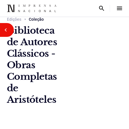
Edições
Coleção
Biblioteca
de Autores
Clássicos -
Obras
Completas
de
Aristóteles