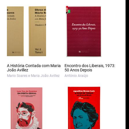
A História Contada com Maria
Encontro dos Liberais, 1973:
João Avillez
50 Anos Depois
Mario Soares e Maria João Avillez
António Araújo