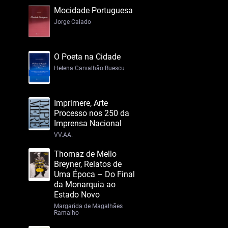
Mocidade Portuguesa
Jorge Calado
O Poeta na Cidade
Helena Carvalhão Buescu
Imprimere, Arte
Processo nos 250 da
Imprensa Nacional
VV.AA.
Thomaz de Mello
Breyner, Relatos de
Uma Época – Do Final
da Monarquia ao
Estado Novo
Margarida de Magalhães
Ramalho