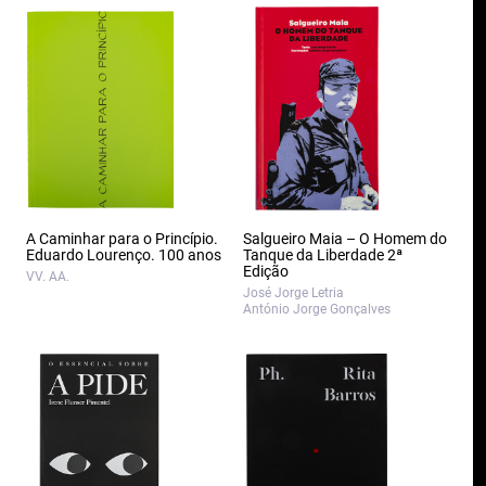
A Caminhar para o Princípio.
Salgueiro Maia – O Homem do
Eduardo Lourenço. 100 anos
Tanque da Liberdade 2ª
Edição
VV. AA.
José Jorge Letria
António Jorge Gonçalves