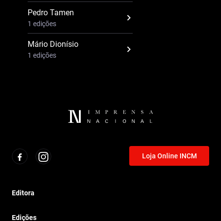
Pedro Tamen
1 edições
Mário Dionísio
1 edições
Loja Online INCM
Editora
Edições