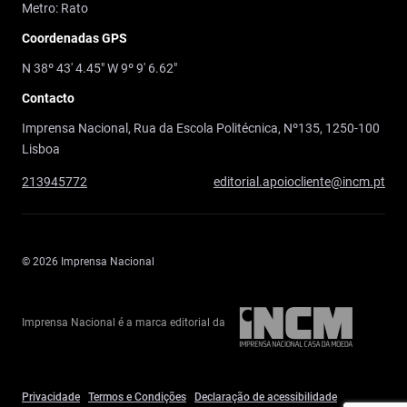
Metro: Rato
Coordenadas GPS
N 38º 43' 4.45" W 9º 9' 6.62"
Contacto
Imprensa Nacional, Rua da Escola Politécnica, Nº135, 1250-100
Lisboa
213945772
editorial.apoiocliente@incm.pt
© 2026 Imprensa Nacional
Imprensa Nacional é a marca editorial da
Privacidade
Termos e Condições
Declaração de acessibilidade