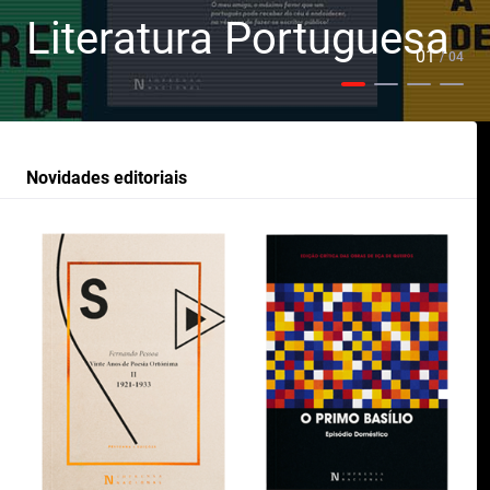
Literatura Portuguesa
01
/ 04
Novidades editoriais