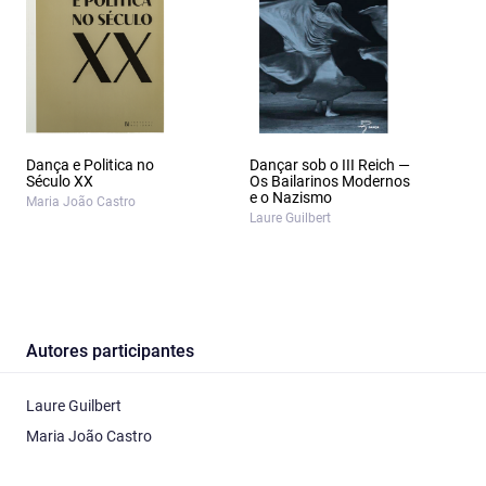
Dança e Politica no
Dançar sob o III Reich —
Século XX
Os Bailarinos Modernos
e o Nazismo
Maria João Castro
Laure Guilbert
Autores participantes
Laure Guilbert
Maria João Castro