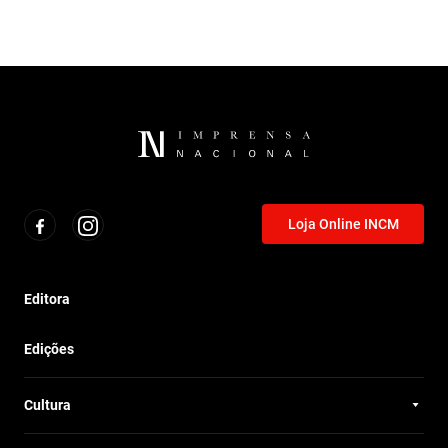
Loja Online INCM
Editora
Edições
Cultura