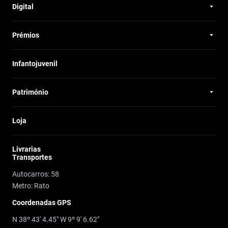
Digital
Prémios
Infantojuvenil
Património
Loja
Livrarias
Transportes
Autocarros: 58
Metro: Rato
Coordenadas GPS
N 38º 43' 4.45" W 9º 9' 6.62"