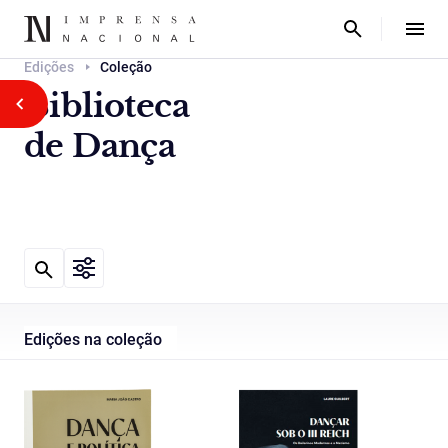
Edições
Coleção
Biblioteca
de Dança
Edições na coleção