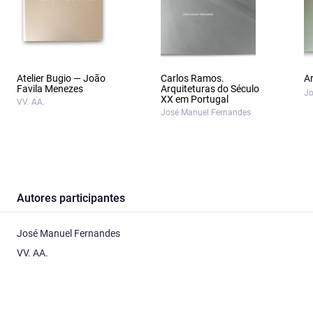
Atelier Bugio — João
Carlos Ramos.
A
Favila Menezes
Arquiteturas do Século
Jo
XX em Portugal
VV. AA.
José Manuel Fernandes
Autores participantes
José Manuel Fernandes
VV. AA.