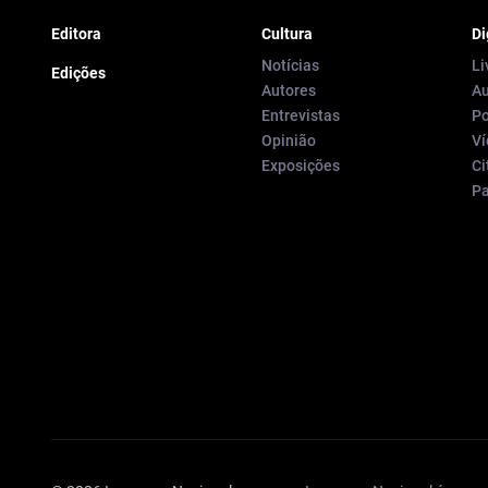
Editora
Cultura
Di
Notícias
Li
Edições
Autores
Au
Entrevistas
Po
Opinião
Ví
Exposições
Ci
P