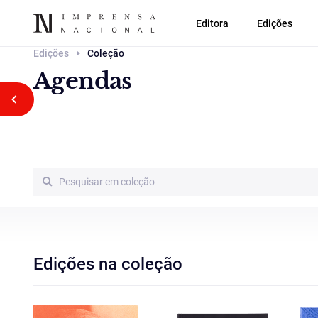
Editora
Edições
Edições
Coleção
Agendas
Voltar atrás
Edições na coleção