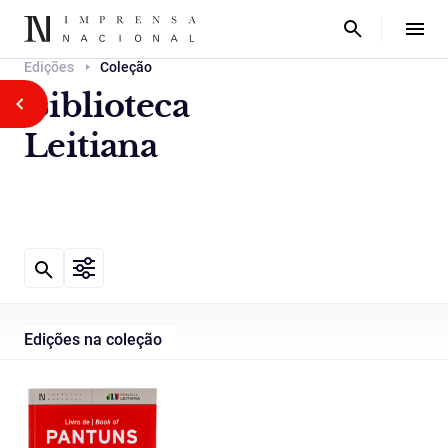
Edições
Coleção
Biblioteca
Leitiana
Edições na coleção