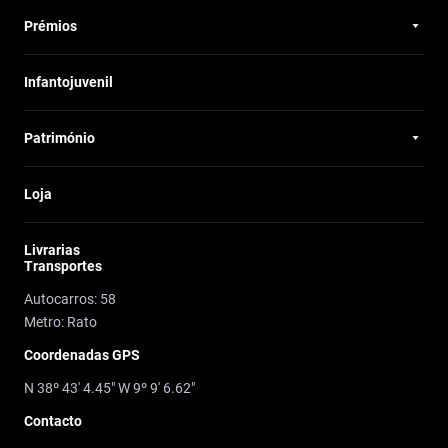
Prémios
Infantojuvenil
Património
Loja
Livrarias
Transportes
Autocarros: 58
Metro: Rato
Coordenadas GPS
N 38º 43' 4.45" W 9º 9' 6.62"
Contacto