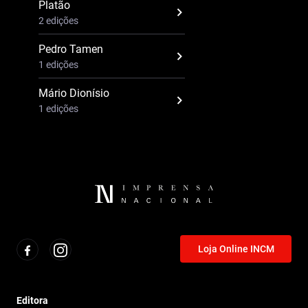
Platão
2 edições
Pedro Tamen
1 edições
Mário Dionísio
1 edições
Loja Online INCM
Editora