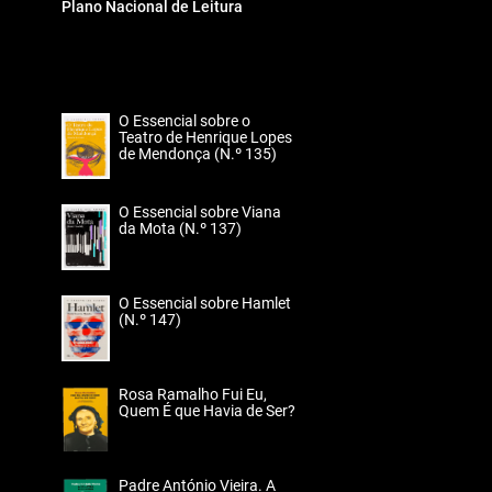
Plano Nacional de Leitura
O Essencial sobre o
Teatro de Henrique Lopes
de Mendonça (N.º 135)
O Essencial sobre Viana
da Mota (N.º 137)
O Essencial sobre Hamlet
(N.º 147)
Rosa Ramalho Fui Eu,
Quem É que Havia de Ser?
Padre António Vieira. A