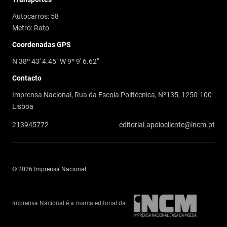
Autocarros: 58
Metro: Rato
Coordenadas GPS
N 38º 43' 4.45" W 9º 9' 6.62"
Contacto
Imprensa Nacional, Rua da Escola Politécnica, Nº135, 1250-100
Lisboa
213945772
editorial.apoiocliente@incm.pt
© 2026 Imprensa Nacional
Imprensa Nacional é a marca editorial da