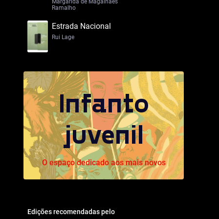
Margarida de Magalhães
Ramalho
Estrada Nacional
Rui Lage
Infanto
juvenil
O espaço dedicado aos mais novos
Edições recomendadas pelo