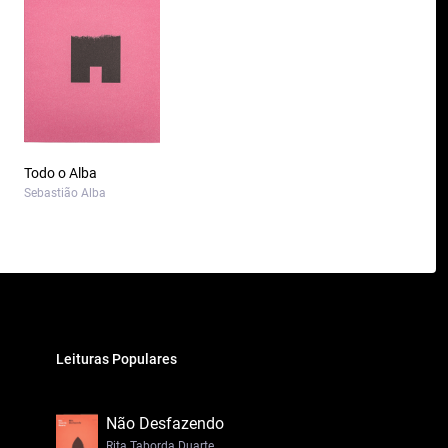
Todo o Alba
Sebastião Alba
Leituras Populares
Não Desfazendo
Rita Taborda Duarte