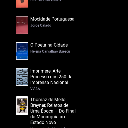
Mocidade Portuguesa
Jorge Calado
O Poeta na Cidade
Helena Carvalhão Buescu
Imprimere, Arte
Processo nos 250 da
Imprensa Nacional
VV.AA.
Thomaz de Mello
Breyner, Relatos de
Uma Época – Do Final
da Monarquia ao
Estado Novo