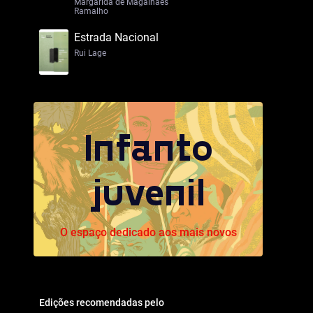
Margarida de Magalhães
Ramalho
Estrada Nacional
Rui Lage
Infanto
juvenil
O espaço dedicado aos mais novos
Edições recomendadas pelo