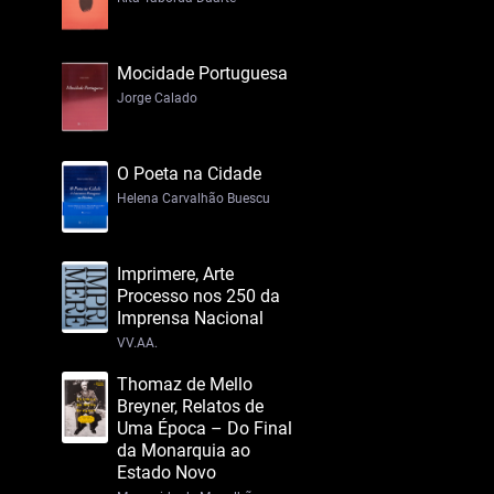
Mocidade Portuguesa
Jorge Calado
O Poeta na Cidade
Helena Carvalhão Buescu
Imprimere, Arte
Processo nos 250 da
Imprensa Nacional
VV.AA.
Thomaz de Mello
Breyner, Relatos de
Uma Época – Do Final
da Monarquia ao
Estado Novo