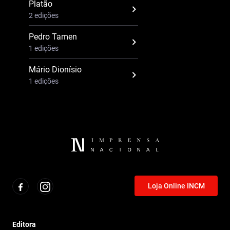
Platão
2 edições
Pedro Tamen
1 edições
Mário Dionísio
1 edições
Loja Online INCM
Editora