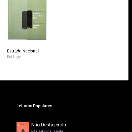
Estrada Nacional
Rui Lage
Leituras Populares
Não Desfazendo
Rita Taborda Duarte