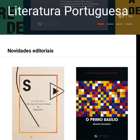
Literatura Portuguesa
01
/ 04
Novidades editoriais