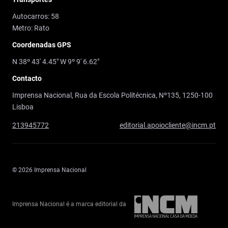
Autocarros: 58
Metro: Rato
Coordenadas GPS
N 38º 43' 4.45" W 9º 9' 6.62"
Contacto
Imprensa Nacional, Rua da Escola Politécnica, Nº135, 1250-100
Lisboa
213945772
editorial.apoiocliente@incm.pt
© 2026 Imprensa Nacional
Imprensa Nacional é a marca editorial da