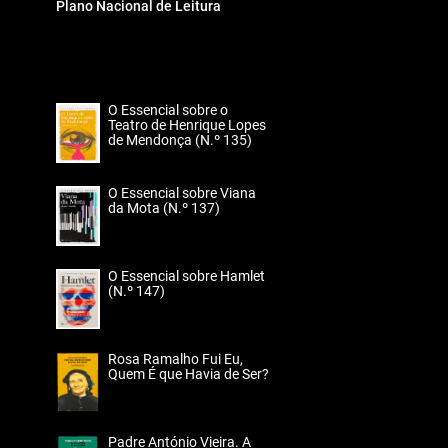
Plano Nacional de Leitura
O Essencial sobre o
Teatro de Henrique Lopes
de Mendonça (N.º 135)
O Essencial sobre Viana
da Mota (N.º 137)
O Essencial sobre Hamlet
(N.º 147)
Rosa Ramalho Fui Eu,
Quem É que Havia de Ser?
Padre António Vieira. A