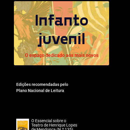
Infanto
juvenil
O espaço dedicado aos mais novos
Edições recomendadas pelo
Plano Nacional de Leitura
O Essencial sobre o
Teatro de Henrique Lopes
de Mendonça (N.º 135)