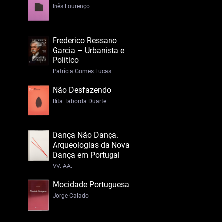
Inês Lourenço
Frederico Ressano
Garcia – Urbanista e
Político
Patrícia Gomes Lucas
Não Desfazendo
Rita Taborda Duarte
Dança Não Dança.
Arqueologias da Nova
Dança em Portugal
VV. AA.
Mocidade Portuguesa
Jorge Calado