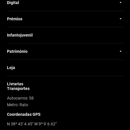
Digital
Prémios
Infantojuvenil
Património
Loja
Livrarias
Transportes
Autocarros: 58
Metro: Rato
Coordenadas GPS
N 38º 43' 4.45" W 9º 9' 6.62"