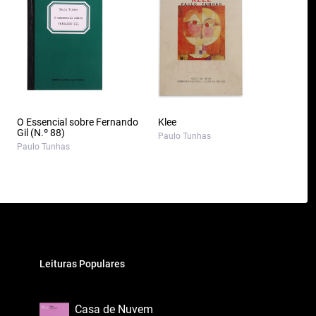
O Essencial sobre Fernando
Klee
Gil (N.º 88)
Paulo Tunhas
Paulo Tunhas
Leituras Populares
Casa de Nuvem