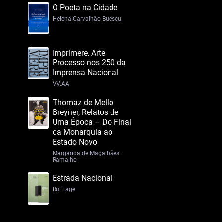
O Poeta na Cidade
Helena Carvalhão Buescu
Imprimere, Arte
Processo nos 250 da
Imprensa Nacional
VV.AA.
Thomaz de Mello
Breyner, Relatos de
Uma Época – Do Final
da Monarquia ao
Estado Novo
Margarida de Magalhães
Ramalho
Estrada Nacional
Rui Lage