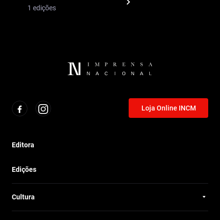
1 edições
Loja Online INCM
Editora
Edições
Cultura