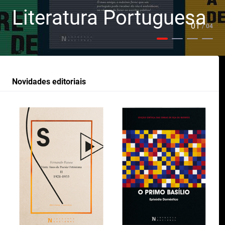
Literatura Portuguesa
01
/ 04
Novidades editoriais