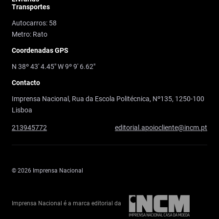
Transportes
Autocarros: 58
Metro: Rato
Coordenadas GPS
N 38º 43' 4.45" W 9º 9' 6.62"
Contacto
Imprensa Nacional, Rua da Escola Politécnica, Nº135, 1250-100
Lisboa
213945772
editorial.apoiocliente@incm.pt
© 2026 Imprensa Nacional
Imprensa Nacional é a marca editorial da