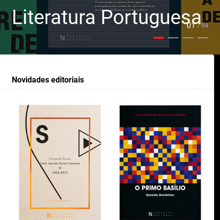
Literatura Portuguesa
01
/ 04
Novidades editoriais