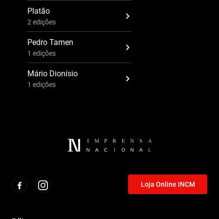
Platão
2 edições
Pedro Tamen
1 edições
Mário Dionísio
1 edições
Loja Online INCM