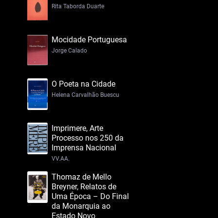
Rita Taborda Duarte
Mocidade Portuguesa
Jorge Calado
O Poeta na Cidade
Helena Carvalhão Buescu
Imprimere, Arte
Processo nos 250 da
Imprensa Nacional
VV.AA.
Thomaz de Mello
Breyner, Relatos de
Uma Época – Do Final
da Monarquia ao
Estado Novo