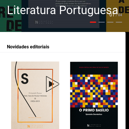
Literatura Portuguesa
01
/ 04
Novidades editoriais