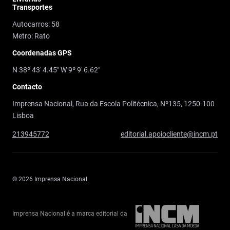
Transportes
Autocarros: 58
Metro: Rato
Coordenadas GPS
N 38º 43' 4.45" W 9º 9' 6.62"
Contacto
Imprensa Nacional, Rua da Escola Politécnica, Nº135, 1250-100
Lisboa
213945772
editorial.apoiocliente@incm.pt
© 2026 Imprensa Nacional
Imprensa Nacional é a marca editorial da