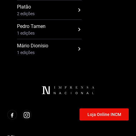
Platão
2 edições
Pedro Tamen
1 edições
Mário Dionísio
1 edições
Loja Online INCM