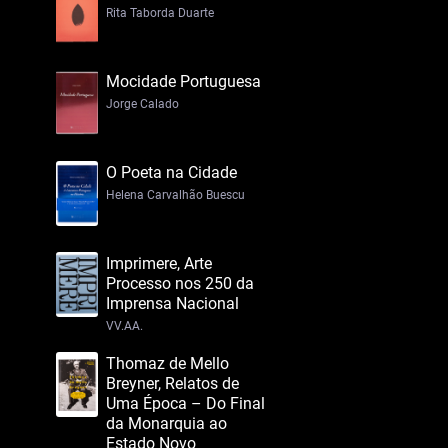
Rita Taborda Duarte
Mocidade Portuguesa
Jorge Calado
O Poeta na Cidade
Helena Carvalhão Buescu
Imprimere, Arte
Processo nos 250 da
Imprensa Nacional
VV.AA.
Thomaz de Mello
Breyner, Relatos de
Uma Época – Do Final
da Monarquia ao
Estado Novo