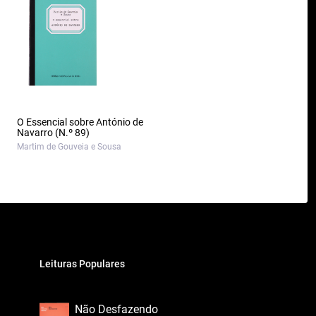
O Essencial sobre António de
Navarro (N.º 89)
Martim de Gouveia e Sousa
Leituras Populares
Não Desfazendo